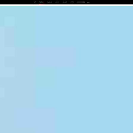
首页
产品及服务
行业解决方案
合作伙伴
投资者关系
关于我们
中
EN